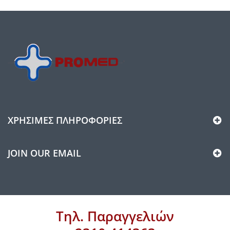
ΧΡΉΣΙΜΕΣ ΠΛΗΡΟΦΟΡΊΕΣ
JOIN OUR EMAIL
Τηλ. Παραγγελιών