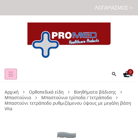
ΛΟΓΑΡΙΑΣΜΌΣ
0
Toggle
☰
navigation
Αρχική
Ορθοπεδικά είδη
Βοηθήματα βάδισης
Μπαστούνια
Μπαστούνια τρίποδα / τετράποδα
Μπαστούνι τετράποδο ρυθμιζόμενου ύψους με μεγάλη βάση
Vita