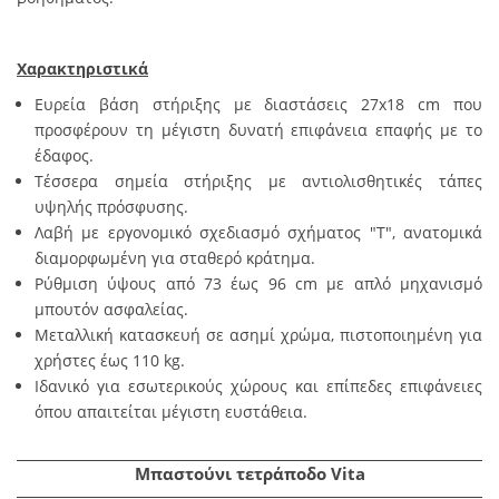
Χαρακτηριστικά
Ευρεία βάση στήριξης με διαστάσεις 27x18
cm
που
προσφέρουν τη μέγιστη δυνατή επιφάνεια επαφής με το
έδαφος.
Τέσσερα σημεία στήριξης με αντιολισθητικές τάπες
υψηλής πρόσφυσης.
Λαβή με εργονομικό σχεδιασμό σχήματος "Τ", ανατομικά
διαμορφωμένη για σταθερό κράτημα.
Ρύθμιση ύψους από 73 έως 96
cm
με απλό μηχανισμό
μπουτόν
ασφαλείας.
Μεταλλική κατασκευή σε ασημί χρώμα, πιστοποιημένη για
χρήστες έως 110
kg
.
Ιδανικό για εσωτερικούς χώρους και επίπεδες επιφάνειες
όπου απαιτείται μέγιστη ευστάθεια.
Μπαστούνι τετράποδο Vita