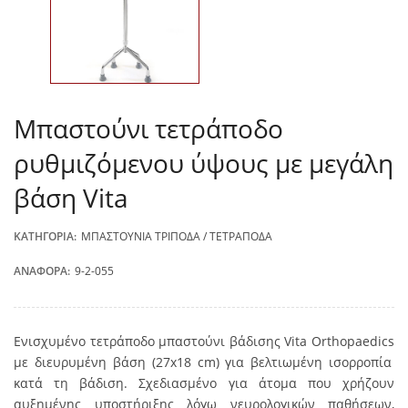
Μπαστούνι τετράποδο
ρυθμιζόμενου ύψους με μεγάλη
βάση Vita
ΚΑΤΗΓΟΡΊΑ:
ΜΠΑΣΤΟΎΝΙΑ ΤΡΊΠΟΔΑ / ΤΕΤΡΆΠΟΔΑ
ΑΝΑΦΟΡΆ:
9-2-055
Ενισχυμένο τετράποδο μπαστούνι βάδισης Vita
Orthopaedics
με διευρυμένη βάση (27x18
cm
) για βελτιωμένη ισορροπία
κατά τη βάδιση. Σχεδιασμένο για άτομα που χρήζουν
αυξημένης υποστήριξης λόγω νευρολογικών παθήσεων,