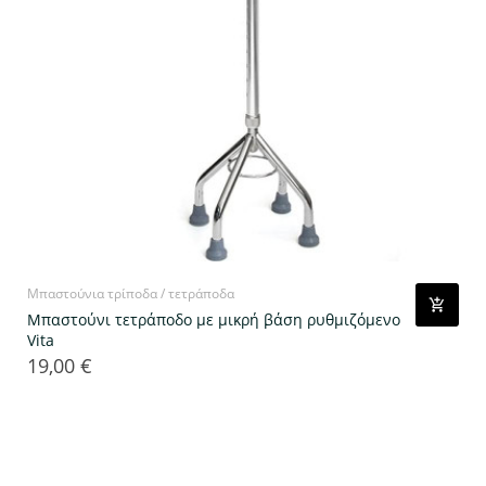
Μπαστούνια τρίποδα / τετράποδα
Μπαστούνι τετράποδο με μικρή βάση ρυθμιζόμενο
Vita
19,00 €
Τιμή