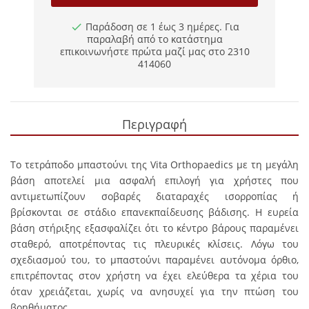
Παράδοση σε 1 έως 3 ημέρες. Για
παραλαβή από το κατάστημα
επικοινωνήστε πρώτα μαζί μας στο 2310
414060
Περιγραφή
Το τετράποδο μπαστούνι της Vita
Orthopaedics
με τη μεγάλη
βάση αποτελεί μια ασφαλή επιλογή για χρήστες που
αντιμετωπίζουν σοβαρές διαταραχές ισορροπίας ή
βρίσκονται σε στάδιο επανεκπαίδευσης βάδισης. Η ευρεία
βάση στήριξης εξασφαλίζει ότι το κέντρο βάρους παραμένει
σταθερό, αποτρέποντας τις πλευρικές κλίσεις. Λόγω του
σχεδιασμού του, το μπαστούνι παραμένει αυτόνομα όρθιο,
επιτρέποντας στον χρήστη να έχει ελεύθερα τα χέρια του
όταν χρειάζεται, χωρίς να ανησυχεί για την πτώση του
βοηθήματος.