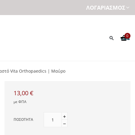
ΛΟΓΑΡΙΑΣΜΌΣ
0
στό Vita Orthopaedics | Μαύρο
13,00 €
με ΦΠΑ
ΠΟΣΌΤΗΤΑ