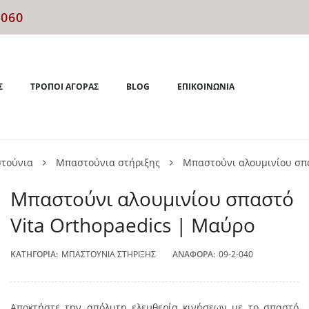
4060
Σ
ΤΡΌΠΟΙ ΑΓΟΡΆΣ
BLOG
ΕΠΙΚΟΙΝΩΝΊΑ
τούνια
Μπαστούνια στήριξης
Μπαστούνι αλουμινίου σπα
Μπαστούνι αλουμινίου σπαστό
Vita Orthopaedics | Μαύρο
ΚΑΤΗΓΟΡΊΑ:
ΜΠΑΣΤΟΎΝΙΑ ΣΤΉΡΙΞΗΣ
ΑΝΑΦΟΡΆ:
09-2-040
Αποκτήστε την απόλυτη ελευθερία κινήσεων με το σπαστό