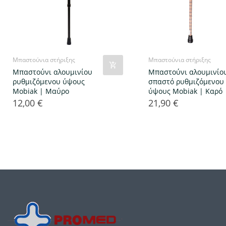
Μπαστούνια στήριξης
Μπαστούνια στήριξης
Μπαστούνι αλουμινίου
Μπαστούνι αλουμινίο
ρυθμιζόμενου ύψους
σπαστό ρυθμιζόμενου
Mobiak | Μαύρο
ύψους Mobiak | Καρό
12,00 €
21,90 €
Τιμή
Τιμή