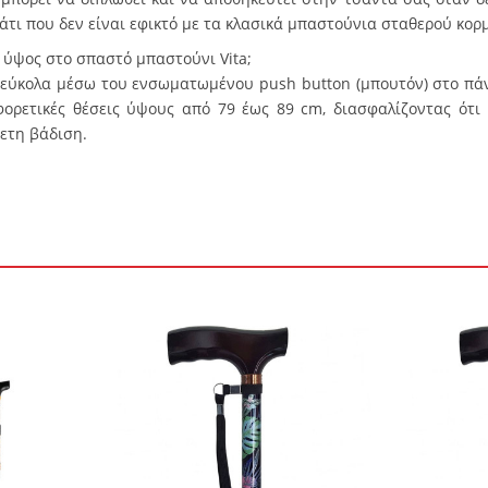
κάτι που δεν είναι εφικτό με τα κλασικά μπαστούνια σταθερού κορ
 ύψος στο σπαστό μπαστούνι Vita;
 εύκολα μέσω του ενσωματωμένου push button (μπουτόν) στο πά
φορετικές θέσεις ύψους από 79 έως 89 cm, διασφαλίζοντας ότι
νετη βάδιση.