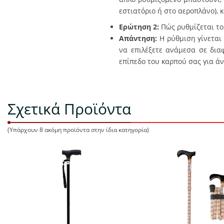
εστιατόριο ή στο αεροπλάνο), 
Ερώτηση 2
:
Πώς ρυθμίζεται το
Απ
άντηση
:
Η ρύθμιση γίνεται
να επιλέξετε ανάμεσα σε δια
επίπεδο του καρπού σας για ά
Σχετικά Προϊόντα
(Υπάρχουν 8 ακόμη προϊόντα στην ίδια κατηγορία)