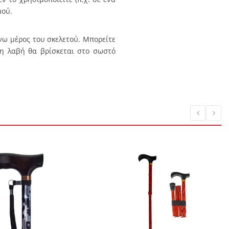
μού.
νω μέρος του σκελετού. Μπορείτε
 η λαβή θα βρίσκεται στο σωστό