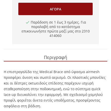
ΑΓΟΡΆ
Παράδοση σε 1 έως 3 ημέρες. Για
παραλαβή από το κατάστημα
επικοινωνήστε πρώτα μαζί μας στο 2310
414060
Περιγραφή
Η επιστραγαλίδα της Medical Brace από ύφασμα airmesh
προσφέρει άνεση και σωστό αερισμό. Οι πλαστικές μπανέλες
και οι δέστρες οκτωειδούς επίδεσης παρέχουν ισχυρή
σταθεροποίηση στην ποδοκνημική, ενώ το σύστημα quick
lace-up διευκολύνει την εφαρμογή. Με σχεδιασμό χαμηλού
προφίλ, φοριέται άνετα εντός υποδήματος, προσφέροντας
ασφάλεια στη βάδιση.