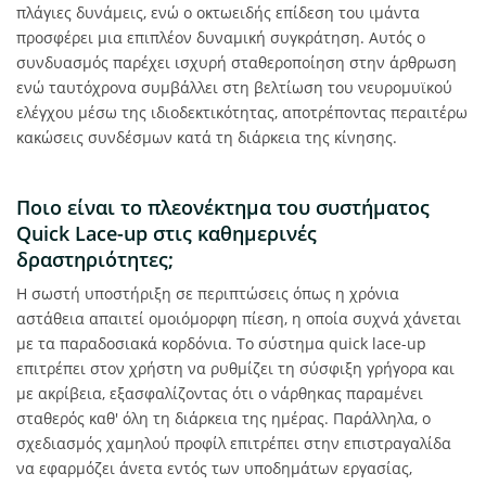
πλάγιες δυνάμεις, ενώ ο οκτωειδής επίδεση του ιμάντα
προσφέρει μια επιπλέον δυναμική συγκράτηση. Αυτός ο
συνδυασμός παρέχει ισχυρή σταθεροποίηση στην άρθρωση
ενώ ταυτόχρονα συμβάλλει στη βελτίωση του νευρομυϊκού
ελέγχου μέσω της ιδιοδεκτικότητας, αποτρέποντας περαιτέρω
κακώσεις συνδέσμων κατά τη διάρκεια της κίνησης.
Ποιο είναι το πλεονέκτημα του συστήματος
Quick Lace-up στις καθημερινές
δραστηριότητες;
Η σωστή υποστήριξη σε περιπτώσεις όπως η χρόνια
αστάθεια απαιτεί ομοιόμορφη πίεση, η οποία συχνά χάνεται
με τα παραδοσιακά κορδόνια. Το σύστημα quick lace-up
επιτρέπει στον χρήστη να ρυθμίζει τη σύσφιξη γρήγορα και
με ακρίβεια, εξασφαλίζοντας ότι ο νάρθηκας παραμένει
σταθερός καθ' όλη τη διάρκεια της ημέρας. Παράλληλα, ο
σχεδιασμός χαμηλού προφίλ επιτρέπει στην επιστραγαλίδα
να εφαρμόζει άνετα εντός των υποδημάτων εργασίας,