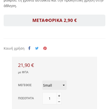
βαθμού, τη χρόνια αστάθεια και την προληπτική χρήση στην
άθληση.
ΜΕΤΑΦΟΡΙΚΑ 2,90 €
Κοινή χρήση
21,90 €
με ΦΠΑ
ΜΈΓΕΘΟΣ
ΠΟΣΌΤΗΤΑ