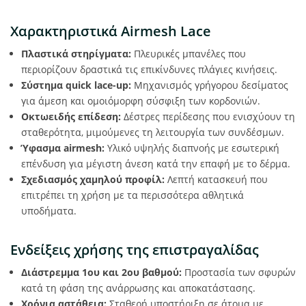
Χαρακτηριστικά Airmesh Lace
Πλαστικά στηρίγματα:
Πλευρικές μπανέλες που
περιορίζουν δραστικά τις επικίνδυνες πλάγιες κινήσεις.
Σύστημα quick lace-up:
Μηχανισμός γρήγορου δεσίματος
για άμεση και ομοιόμορφη σύσφιξη των κορδονιών.
Οκτωειδής επίδεση:
Δέστρες περίδεσης που ενισχύουν τη
σταθερότητα, μιμούμενες τη λειτουργία των συνδέσμων.
Ύφασμα airmesh:
Υλικό υψηλής διαπνοής με εσωτερική
επένδυση για μέγιστη άνεση κατά την επαφή με το δέρμα.
Σχεδιασμός χαμηλού προφίλ:
Λεπτή κατασκευή που
επιτρέπει τη χρήση με τα περισσότερα αθλητικά
υποδήματα.
Ενδείξεις χρήσης της επιστραγαλίδας
Διάστρεμμα 1ου και 2ου βαθμού:
Προστασία των σφυρών
κατά τη φάση της ανάρρωσης και αποκατάστασης.
Χρόνια αστάθεια:
Σταθερή υποστήριξη σε άτομα με