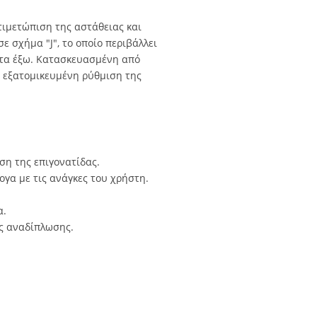
τιμετώπιση της αστάθειας και
ε σχήμα "J", το οποίο περιβάλλει
ς τα έξω. Κατασκευασμένη από
ν εξατομικευμένη ρύθμιση της
ση της επιγονατίδας.
γα με τις ανάγκες του χρήστη.
α.
ς αναδίπλωσης.