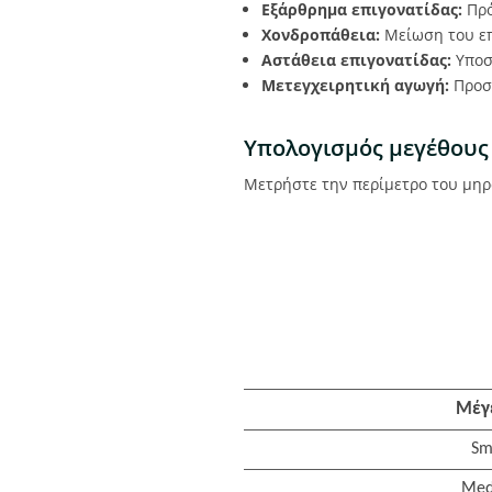
Εξάρθρημα επιγονατίδας:
Πρό
Χονδροπάθεια:
Μείωση του επ
Αστάθεια επιγονατίδας:
Υποσ
Μετεγχειρητική αγωγή:
Προστ
Υπολογισμός μεγέθους
Μετρήστε την περίμετρο του μηρ
Μέγ
Sm
Med