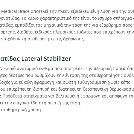
Medical Brace αποτελεί την πλέον εξειδικευμένη λύση για την αν
ονατίδας. Το κύριο χαρακτηριστικό της είναι το ισχυρό στήριγμα σ
νατίδας, εμποδίζοντας μηχανικά την τάση της για εξάρθρημα προ
prene, διαθέτει ειδικούς πλευρικούς ιμάντες που επιτρέπουν τη
 ενισχύουν τη σταθερότητα της άρθρωσης.
τίδας Lateral Stabilizer
:
Ειδικό ανατομικό ένθεμα που αποτρέπει την πλευρική παρεκτόπι
τες δέστρες που ρυθμίζουν την ένταση της σταθεροποίησης ανάλο
δοχές για εύκολη εφαρμογή και σωστή ευθυγράμμιση χωρίς κόπο.
ου επιτρέπει τη διαπνοή και διατηρεί τη θεραπευτική θερμοκρασί
:
Πρόσθετα στηρίγματα για βελτιωμένη εφαρμογή και αποφυγή τη
ι την επιγονατίδα στη σωστή της θέση.
α καθημερινή χρήση.