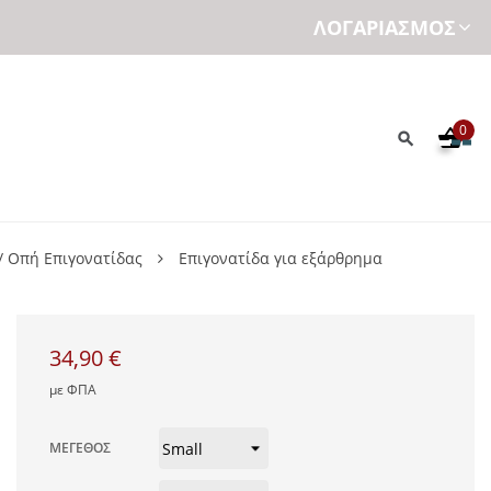
ΛΟΓΑΡΙΑΣΜΌΣ
0
/ Οπή Επιγονατίδας
Επιγονατίδα για εξάρθρημα
34,90 €
με ΦΠΑ
ΜΈΓΕΘΟΣ