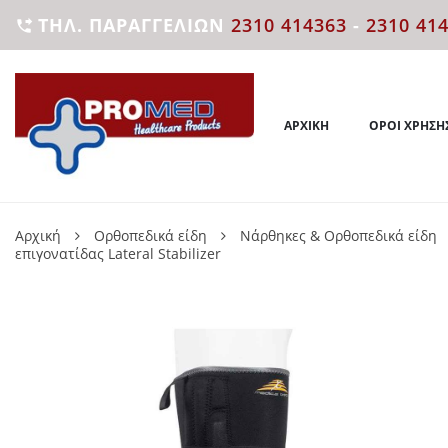
ΤΗΛ. ΠΑΡΑΓΓΕΛΙΏΝ
2310 414363
-
2310 41

ΑΡΧΙΚΉ
ΌΡΟΙ ΧΡΉΣΗ
Αρχική
Ορθοπεδικά είδη
Νάρθηκες & Ορθοπεδικά είδη
επιγονατίδας Lateral Stabilizer