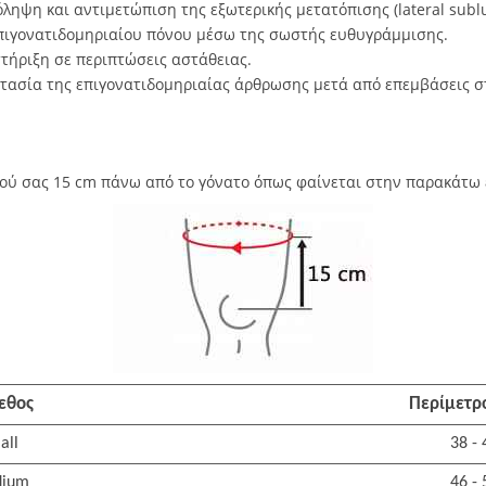
ληψη και αντιμετώπιση της εξωτερικής μετατόπισης (lateral sublu
ιγονατιδομηριαίου πόνου μέσω της σωστής ευθυγράμμισης.
τήριξη σε περιπτώσεις αστάθειας.
ασία της επιγονατιδομηριαίας άρθρωσης μετά από επεμβάσεις σ
ού σας 15 cm πάνω από το γόνατο όπως φαίνεται στην παρακάτω 
εθος
Περίμετρ
all
38 -
ium
46 -