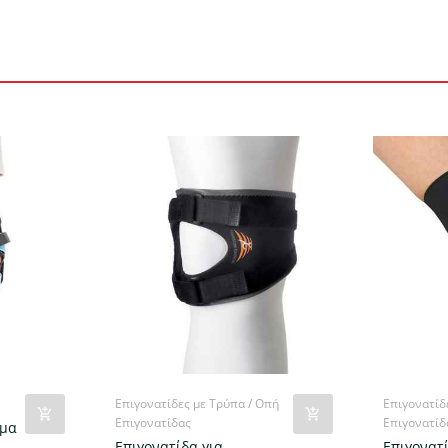
Επιγονατίδες με Τρύπα / Οπή
Επιγονατίδ
Επιγονατίδας
Επιγονατίδ
ημα
Επιγονατίδα για
Επιγονατ