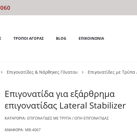
4060
Σ
ΤΡΌΠΟΙ ΑΓΟΡΆΣ
BLOG
ΕΠΙΚΟΙΝΩΝΊΑ
Επιγονατίδες & Νάρθηκες Γόνατου
Επιγονατίδες με Τρύπα 
Επιγονατίδα για εξάρθρημα
επιγονατίδας Lateral Stabilizer
ΚΑΤΗΓΟΡΊΑ:
ΕΠΙΓΟΝΑΤΊΔΕΣ ΜΕ ΤΡΎΠΑ / ΟΠΉ ΕΠΙΓΟΝΑΤΊΔΑΣ
ΑΝΑΦΟΡΆ:
MB-4067