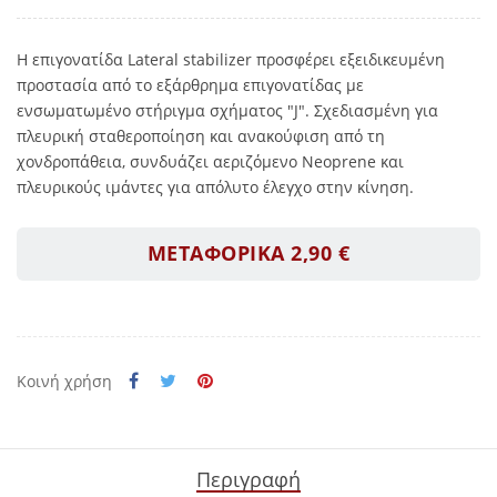
Η επιγονατίδα Lateral stabilizer προσφέρει εξειδικευμένη
προστασία από το εξάρθρημα επιγονατίδας με
ενσωματωμένο στήριγμα σχήματος "J". Σχεδιασμένη για
πλευρική σταθεροποίηση και ανακούφιση από τη
χονδροπάθεια, συνδυάζει αεριζόμενο Neoprene και
πλευρικούς ιμάντες για απόλυτο έλεγχο στην κίνηση.
ΜΕΤΑΦΟΡΙΚΑ 2,90 €
Κοινή χρήση
Περιγραφή