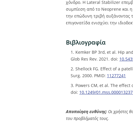
χόνδρο. Η Lateral Stabilizer επε
συμπίεση από το Neoprene και η 
την επώδυνη τριβή αυξάνοντας τ
επιγονατίδα ενισχύει την ιδιοδε
Βιβλιογραφία
1. Kemker BP 3rd, et al. Hip a
Glob Res Rev. 2021. doi:
10.543
2. Shellock FG. Effect of a pat
Surg. 2000. PMID:
11277241
3. Powers CM, et al. The effect
doi:
10.1249/01.mss.000013237
Αποποίηση ευθύνης:
Οι χρήστες θα
του προβλήματός τους.