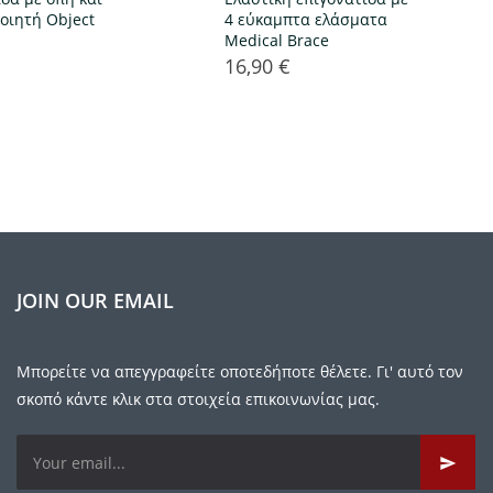
οιητή Object
4 εύκαμπτα ελάσματα
Medical Brace
16,90 €
Τιμή
JOIN OUR EMAIL
Μπορείτε να απεγγραφείτε οποτεδήποτε θέλετε. Γι' αυτό τον
σκοπό κάντε κλικ στα στοιχεία επικοινωνίας μας.