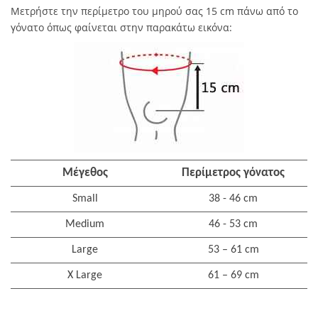
Μετρήστε την περίμετρο του μηρού σας 15 cm πάνω από το
γόνατο όπως φαίνεται στην παρακάτω εικόνα:
Μέγεθος
Περίμετρος γόνατος
Small
38 - 46 cm
Medium
46 - 53 cm
Large
53 – 61 cm
X Large
61 – 69 cm