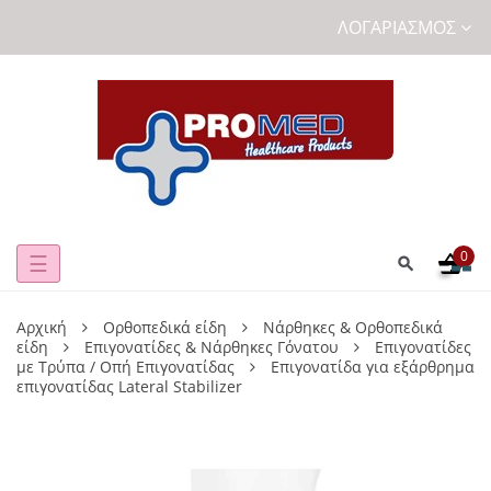
ΛΟΓΑΡΙΑΣΜΌΣ
0
Toggle
☰
navigation
Αρχική
Ορθοπεδικά είδη
Νάρθηκες & Ορθοπεδικά
είδη
Επιγονατίδες & Νάρθηκες Γόνατου
Επιγονατίδες
με Τρύπα / Οπή Επιγονατίδας
Επιγονατίδα για εξάρθρημα
επιγονατίδας Lateral Stabilizer