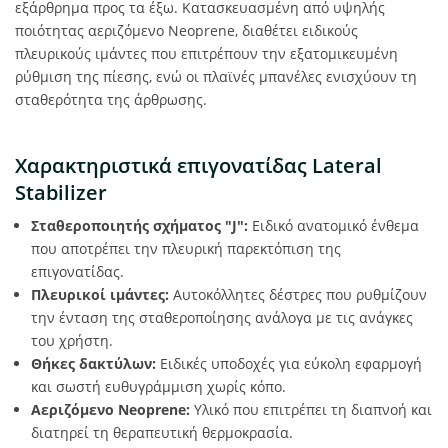
εξάρθρημα προς τα έξω. Κατασκευασμένη από υψηλής
ποιότητας αεριζόμενο Neoprene, διαθέτει ειδικούς
πλευρικούς ιμάντες που επιτρέπουν την εξατομικευμένη
ρύθμιση της πίεσης, ενώ οι πλαϊνές μπανέλες ενισχύουν τη
σταθερότητα της άρθρωσης.
Χαρακτηριστικά επιγονατίδας Lateral
Stabilizer
Σταθεροποιητής σχήματος "J":
Ειδικό ανατομικό ένθεμα
που αποτρέπει την πλευρική παρεκτόπιση της
επιγονατίδας.
Πλευρικοί ιμάντες:
Αυτοκόλλητες δέστρες που ρυθμίζουν
την ένταση της σταθεροποίησης ανάλογα με τις ανάγκες
του χρήστη.
Θήκες δακτύλων:
Ειδικές υποδοχές για εύκολη εφαρμογή
και σωστή ευθυγράμμιση χωρίς κόπο.
Αεριζόμενο Neoprene:
Υλικό που επιτρέπει τη διαπνοή και
διατηρεί τη θεραπευτική θερμοκρασία.