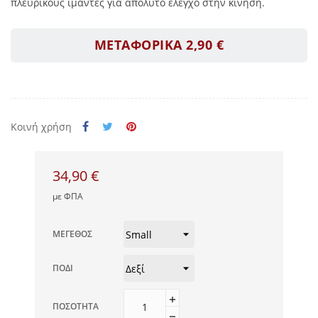
πλευρικούς ιμάντες για απόλυτο έλεγχο στην κίνηση.
ΜΕΤΑΦΟΡΙΚΑ 2,90 €
Κοινή χρήση
34,90 €
με ΦΠΑ
ΜΈΓΕΘΟΣ
ΠΌΔΙ
ΠΟΣΌΤΗΤΑ