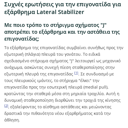
Συχνές ερωτήσεις για την επιγονατίδα για
εξάρθρημα Lateral Stabilizer
Με ποιο τρόπο το στήριγμα σχήματος "J"
αποτρέπει το εξάρθρημα και την αστάθεια της
επιγονατίδας;
Το εξάρθρημα της επιγονατίδας συμβαίνει συνήθως προς την
εξωτερική (πλάγια) πλευρά του γονάτου. Το ειδικά
σχεδιασμένο στήριγμα σχήματος "J" λειτουργεί ως μηχανικό
ανάχωμα, ασκώντας συνεχή πίεση σταθεροποίησης στην
[1]
εξωτερική πλευρά της επιγονατίδας
. Σε συνδυασμό με
τους πλευρικούς ιμάντες, το στήριγμα "έλκει" την
επιγονατίδα προς την εσωτερική πλευρά (medial pull),
κρατώντας την σταθερά μέσα στη μηριαία τροχιλία. Αυτή η
δυναμική σταθεροποίηση διορθώνει την τροχιά της κίνησης
[2]
, εξαλείφοντας το αίσθημα αστάθειας και μειώνοντας
δραστικά την πιθανότητα νέου εξαρθρήματος κατά την
άθληση.