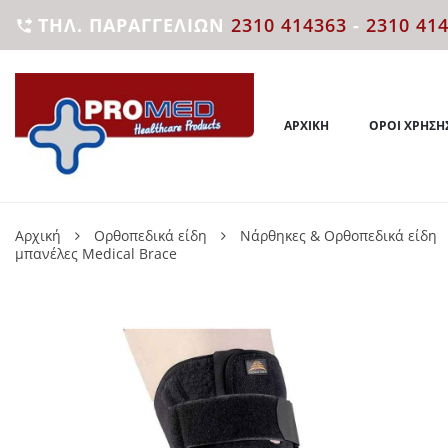
ΤΗΛ. ΠΑΡΑΓΓΕΛΙΏΝ
2310 414363
-
2310 41

ΑΡΧΙΚΉ
ΌΡΟΙ ΧΡΉΣΗ
Αρχική
Ορθοπεδικά είδη
Νάρθηκες & Ορθοπεδικά είδη
μπανέλες Medical Brace