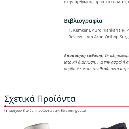
στην άρθρωση, προστατεύοντας 
Βιβλιογραφία
1. Kemker BP 3rd, Kankaria R, 
Review. J Am Acad Orthop Surg 
Αποποίηση ευθύνης:
Οι πληροφορίε
ιατρική διάγνωση. Για την ασφαλή 
συμβουλεύεστε τον θεράποντα ιατρό
Σχετικά Προϊόντα
(Υπάρχουν 8 ακόμη προϊόντα στην ίδια κατηγορία)