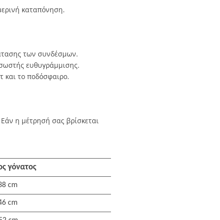
μερινή καταπόνηση.
άτασης των συνδέσμων.
 σωστής ευθυγράμμισης.
 και το ποδόσφαιρο.
. Εάν η μέτρησή σας βρίσκεται
ος γόνατος
 38 cm
 46 cm