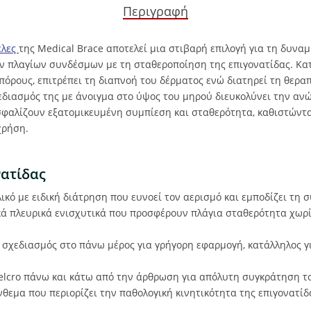
Περιγραφή
έλες
της Medical Brace αποτελεί μια στιβαρή επιλογή για τη δυνα
ν πλαγίων συνδέσμων με τη σταθεροποίηση της επιγονατίδας. Κ
πόρους, επιτρέπει τη διαπνοή του δέρματος ενώ διατηρεί τη θερα
εδιασμός της με άνοιγμα στο ύψος του μηρού διευκολύνει την αν
σφαλίζουν εξατομικευμένη συμπίεση και σταθερότητα, καθιστώντας
χρήση.
νατίδας
ικό με ειδική διάτρηση που ευνοεί τον αερισμό και εμποδίζει τη
ά πλευρικά ενισχυτικά που προσφέρουν πλάγια σταθερότητα χωρί
σχεδιασμός στο πάνω μέρος για γρήγορη εφαρμογή, κατάλληλος γ
elcro πάνω και κάτω από την άρθρωση για απόλυτη συγκράτηση τ
νθεμα που περιορίζει την παθολογική κινητικότητα της επιγονατίδ