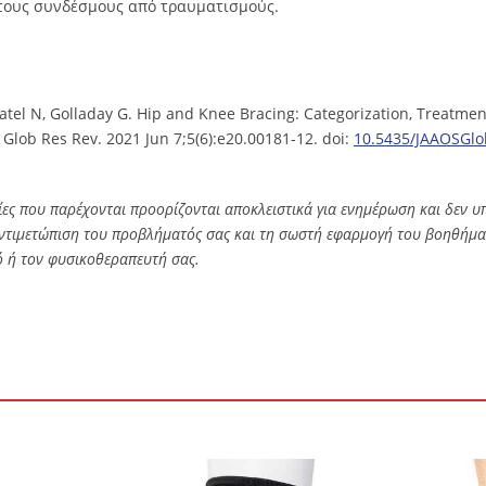
τους συνδέσμους από τραυματισμούς.
Patel N, Golladay G. Hip and Knee Bracing: Categorization, Treatme
Glob Res Rev. 2021 Jun 7;5(6):e20.00181-12. doi:
10.5435/JAAOSGlo
ς που παρέχονται προορίζονται αποκλειστικά για ενημέρωση και δεν υ
αντιμετώπιση του προβλήματός σας και τη σωστή εφαρμογή του βοηθήματ
 ή τον φυσικοθεραπευτή σας.