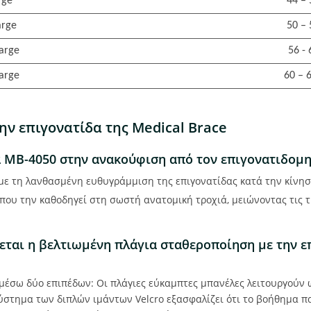
rge
44 –
arge
50 –
arge
56 -
arge
60 – 
ην επιγονατίδα της Medical Brace
 MB-4050 στην ανακούφιση από τον επιγονατιδομη
με τη λανθασμένη ευθυγράμμιση της επιγονατίδας κατά την κίνησ
που την καθοδηγεί στη σωστή ανατομική τροχιά, μειώνοντας τις τ
εται η βελτιωμένη πλάγια σταθεροποίηση με την επ
μέσω δύο επιπέδων: Οι πλάγιες εύκαμπτες μπανέλες λειτουργούν ω
σύστημα των διπλών ιμάντων Velcro εξασφαλίζει ότι το βοήθημα 