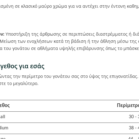
σμένη σε κλασικό μαύρο χρώμα για να αντέχει στην έντονη καθη
ν:
Υποστήριξη της άρθρωσης σε περιπτώσεις διαστρέμματος ή δι
Μείωση των ενοχλήσεων κατά τη βάδιση ή την άθληση μέσω της
 του γονάτου σε αθλήματα υψηλής επιβάρυνσης όπως το μπάσκετ
γεθος για εσάς
ρώντας την περίμετρο του γονάτου σας στο ύψος της επιγονατίδας
στε το μεγαλύτερο.
εθος
Περίμετρ
all
30 -
ium
38 -