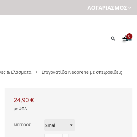
ΛΟΓΑΡΙΑΣΜΌΣ
0
λες & Ελάσματα
Επιγονατίδα Neoprene με σπειροειδείς
24,90 €
με ΦΠΑ
ΜΈΓΕΘΟΣ