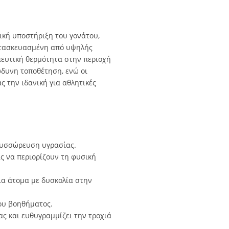
μική υποστήριξη του γονάτου,
ατασκευασμένη από υψηλής
πευτική θερμότητα στην περιοχή
ώδυνη τοποθέτηση, ενώ οι
 την ιδανική για αθλητικές
 συσσώρευση υγρασίας.
ς να περιορίζουν τη φυσική
ια άτομα με δυσκολία στην
ου βοηθήματος.
ας και ευθυγραμμίζει την τροχιά