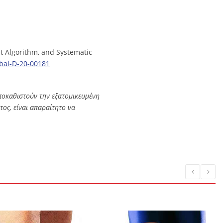
nt Algorithm, and Systematic
bal-D-20-00181
ποκαθιστούν την εξατομικευμένη
ος, είναι απαραίτητο να