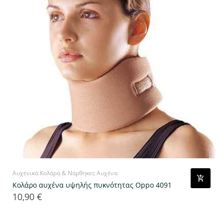
Αυχενικά Κολάρα & Νάρθηκες Αυχένα
Κολάρο αυχένα υψηλής πυκνότητας Oppo 4091
10,90 €
Τιμή