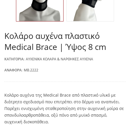
Κολάρο αυχένα πλαστικό
Medical Brace | Ύψος 8 cm
ΚΑΤΗΓΟΡΊΑ:
ΑΥΧΕΝΙΚΆ ΚΟΛΆΡΑ & ΝΆΡΘΗΚΕΣ ΑΥΧΈΝΑ
ΑΝΑΦΟΡΆ:
MB.2222
Κολάρο αυχένα της Medical Brace από πλαστικό υλικό με
διάτρητο σχεδιασμό που επιτρέπει στο δέρμα να αναπνέει.
Παρέχει ενισχυμένη σταθεροποίηση στην αυχενική μοίρα σε
σπονδυλοαρθροπάθεια, οξύ πόνο από μυϊκό σπασμό,
αυχενική δισκοπάθεια.