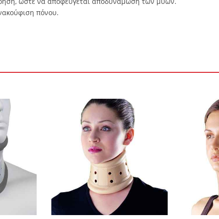
χρήση, ώστε να αποφεύγεται αποδυνάμωση των μυών.
ανακούφιση πόνου.