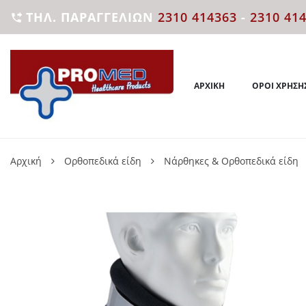
ΤΗΛ. ΠΑΡΑΓΓΕΛΙΏΝ
2310 414363
-
2310 41

ΑΡΧΙΚΉ
ΌΡΟΙ ΧΡΉΣΗ
Αρχική
Ορθοπεδικά είδη
Νάρθηκες & Ορθοπεδικά είδη