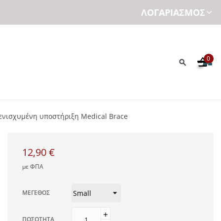
ΛΟΓΑΡΙΑΣΜΌΣ
0
 ενισχυμένη υποστήριξη Μedical Brace
12,90 €
με ΦΠΑ
ΜΈΓΕΘΟΣ
ΠΟΣΌΤΗΤΑ