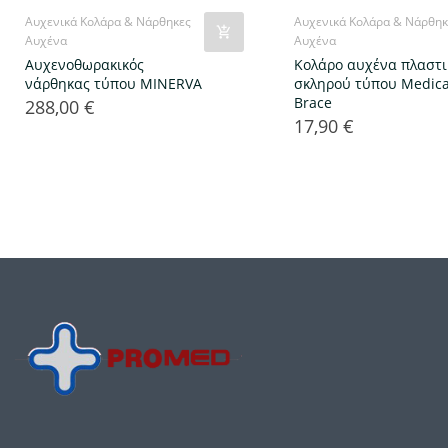
Αυχενικά Κολάρα & Νάρθηκες
Αυχενικά Κολάρα & Νάρθηκ
Αυχένα
Αυχένα
Αυχενοθωρακικός
Κολάρο αυχένα πλαστι
νάρθηκας τύπου MINERVA
σκληρού τύπου Medica
Brace
288,00 €
Τιμή
17,90 €
Τιμή