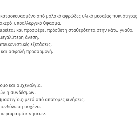
κατασκευασμένο από μαλακό αφρώδες υλικό μεσαίας πυκνότητας
ακερό, υποαλλεργικό ύφασμα.
ρείται και προσφέρει πρόσθετη σταθερότητα στην κάτω γνάθο.
 μεγαλύτερη άνεση.
πεικονιστικές εξετάσεις.
η και ασφαλή προσαρμογή.
ομο και αυχεναλγία.
υών ή συνδέσμων.
μαστιγίου) μετά από απότομες κινήσεις.
σπονδύλωση αυχένα.
 περιορισμό κινήσεων.