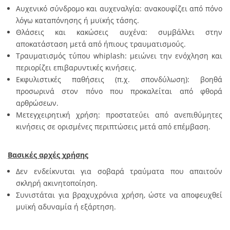
Αυχενικό σύνδρομο και αυχεναλγία: ανακουφίζει από πόνο
λόγω καταπόνησης ή μυϊκής τάσης.
Θλάσεις και κακώσεις αυχένα: συμβάλλει στην
αποκατάσταση μετά από ήπιους τραυματισμούς.
Τραυματισμός τύπου whiplash: μειώνει την ενόχληση και
περιορίζει επιβαρυντικές κινήσεις.
Εκφυλιστικές παθήσεις (π.χ. σπονδύλωση): βοηθά
προσωρινά στον πόνο που προκαλείται από φθορά
αρθρώσεων.
Μετεγχειρητική χρήση: προστατεύει από ανεπιθύμητες
κινήσεις σε ορισμένες περιπτώσεις μετά από επέμβαση.
Βασικές αρχές χρήσης
Δεν ενδείκνυται για σοβαρά τραύματα που απαιτούν
σκληρή ακινητοποίηση.
Συνιστάται για βραχυχρόνια χρήση, ώστε να αποφευχθεί
μυϊκή αδυναμία ή εξάρτηση.