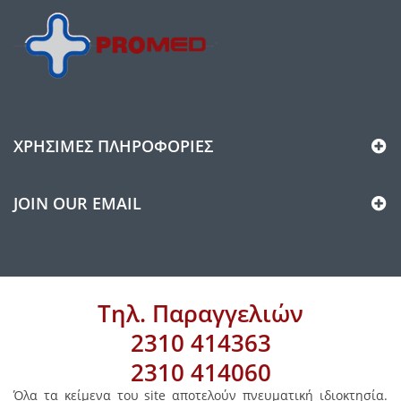
ΧΡΉΣΙΜΕΣ ΠΛΗΡΟΦΟΡΊΕΣ
JOIN OUR EMAIL
Τηλ. Παραγγελιών
2310 414363
2310 414060
Όλα τα κείμενα του site αποτελούν πνευματική ιδιοκτησία.