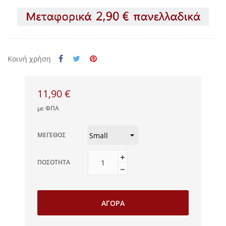
Κοινή χρήση
11,90 €
με ΦΠΑ
ΜΈΓΕΘΟΣ
ΠΟΣΌΤΗΤΑ
ΑΓΟΡΆ