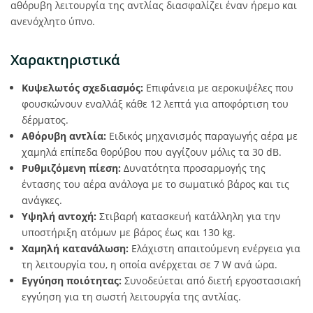
αθόρυβη λειτουργία της αντλίας διασφαλίζει έναν ήρεμο και
ανενόχλητο ύπνο.
Χαρακτηριστικά
Κυψελωτός σχεδιασμός:
Επιφάνεια με αεροκυψέλες που
φουσκώνουν εναλλάξ κάθε 12 λεπτά για αποφόρτιση του
δέρματος.
Αθόρυβη αντλία:
Ειδικός μηχανισμός παραγωγής αέρα με
χαμηλά επίπεδα θορύβου που αγγίζουν μόλις τα 30 dB.
Ρυθμιζόμενη πίεση:
Δυνατότητα προσαρμογής της
έντασης του αέρα ανάλογα με το σωματικό βάρος και τις
ανάγκες.
Υψηλή αντοχή:
Στιβαρή κατασκευή κατάλληλη για την
υποστήριξη ατόμων με βάρος έως και 130 kg.
Χαμηλή κατανάλωση:
Ελάχιστη απαιτούμενη ενέργεια για
τη λειτουργία του, η οποία ανέρχεται σε 7 W ανά ώρα.
Εγγύηση ποιότητας:
Συνοδεύεται από διετή εργοστασιακή
εγγύηση για τη σωστή λειτουργία της αντλίας.