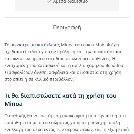
Άμεσα διαθέσιμο
Περιγραφή
Το
αερόστρωμα κατάκλισης
Minoa του οίκου Mobiak έχει
σχεδιαστεί ειδικά για την πρόληψη και την αποκατάσταση
κατακλίσεων πρώτου σταδίου σε κλινήρεις ασθενείς. Η
ενισχυμένη του κατασκευή και η αντλία χαμηλού θορύβου
εξασφαλίζουν άνεση, ασφάλεια και αξιοπιστία στη χρήση
στο σπίτι ή σε κλινικό περιβάλλον.
Τι θα διαπιστώσετε κατά τη χρήση του
Minoa
Ο ασθενής θα νιώσει άμεση ανακούφιση από την πίεση στα
ευαίσθητα σημεία του σώματος χάρη στη συνεχή, απαλή
εναλλαγή του αέρα εντός των αεροκυψελών, ενώ η εξαιρετικά