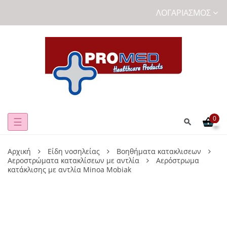
ΛΟΓΑΡΙΑΣΜΌΣ
0
Toggle
☰
navigation
Αρχική
Είδη νοσηλείας
Βοηθήματα κατακλισεων
Αεροστρώματα κατακλίσεων με αντλία
Αερόστρωμα
κατάκλισης με αντλία Minoa Mobiak