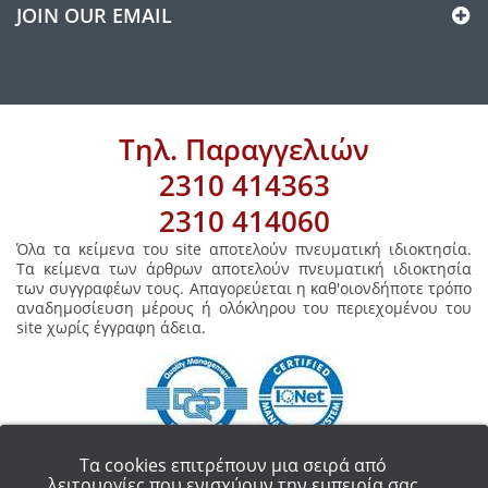
JOIN OUR EMAIL
Τηλ. Παραγγελιών
2310 414363
2310 414060
Όλα τα κείμενα του site αποτελούν πνευματική ιδιοκτησία.
Τα κείμενα των άρθρων αποτελούν πνευματική ιδιοκτησία
των συγγραφέων τους. Απαγορεύεται η καθ'οιονδήποτε τρόπο
αναδημοσίευση μέρους ή ολόκληρου του περιεχομένου του
site χωρίς έγγραφη άδεια.
Τα cookies επιτρέπουν μια σειρά από
λειτουργίες που ενισχύουν την εμπειρία σας