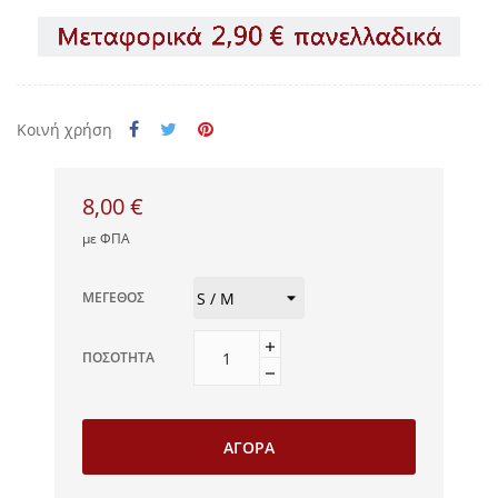
Κοινή χρήση
8,00 €
με ΦΠΑ
ΜΈΓΕΘΟΣ
ΠΟΣΌΤΗΤΑ
ΑΓΟΡΆ