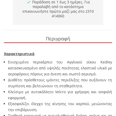
Παράδοση σε 1 έως 3 ημέρες. Για
παραλαβή από το κατάστημα
επικοινωνήστε πρώτα μαζί μας στο 2310
414060
Περιγραφή
Χαρακτηριστικά
Ενισχυμένο περικάρπιο του Αγγλικού οίκου Kedley
κατασκευασμένο από υψηλής ποιότητας ελαστικό υλικό με
αεροφόρους πόρους για άνεση και σωστό αερισμό.
Διαθέτει πρόσθετους ιμάντες περιέλιξης που αυξάνουν τη
συμπίεση και βελτιώνουν τη σταθερότητα.
Κλείσιμο με αυτοκόλλητο Velcro για γρήγορη και ασφαλή
εφαρμογή.
Εξασφαλίζει έλεγχο της κίνησης του καρπού, μειώνοντας
την επιβάρυνση.
Σταθερή εφαρμογή με αντιολισθητική δράση, ακόμη και σε