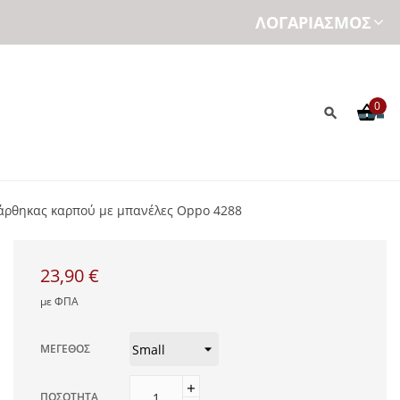
ΛΟΓΑΡΙΑΣΜΌΣ
0
άρθηκας καρπού με μπανέλες Oppo 4288
23,90 €
με ΦΠΑ
ΜΈΓΕΘΟΣ
ΠΟΣΌΤΗΤΑ