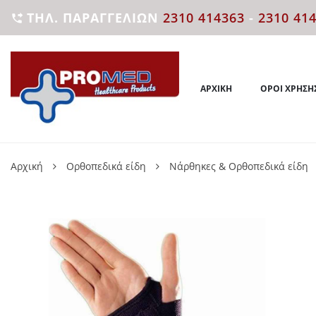
ΤΗΛ. ΠΑΡΑΓΓΕΛΙΏΝ
2310 414363
-
2310 41

ΑΡΧΙΚΉ
ΌΡΟΙ ΧΡΉΣΗ
Αρχική
Ορθοπεδικά είδη
Νάρθηκες & Ορθοπεδικά είδη