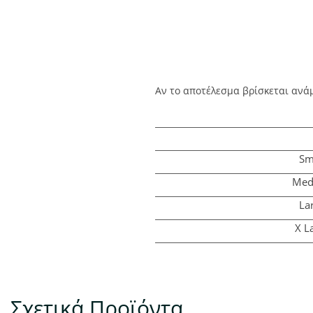
Αν το αποτέλεσμα βρίσκεται ανάμ
Sm
Med
La
X
La
Σχετικά Προϊόντα