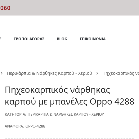
4060
Σ
ΤΡΌΠΟΙ ΑΓΟΡΆΣ
BLOG
ΕΠΙΚΟΙΝΩΝΊΑ
Περικάρπια & Νάρθηκες Καρπού - Χεριού
Πηχεοκαρπικός ν
Πηχεοκαρπικός νάρθηκας
καρπού με μπανέλες Oppo 4288
ΚΑΤΗΓΟΡΊΑ:
ΠΕΡΙΚΆΡΠΙΑ & ΝΆΡΘΗΚΕΣ ΚΑΡΠΟΎ - ΧΕΡΙΟΎ
ΑΝΑΦΟΡΆ:
OPPO-4288