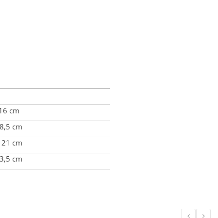
 16 cm
18,5 cm
– 21 cm
23,5 cm