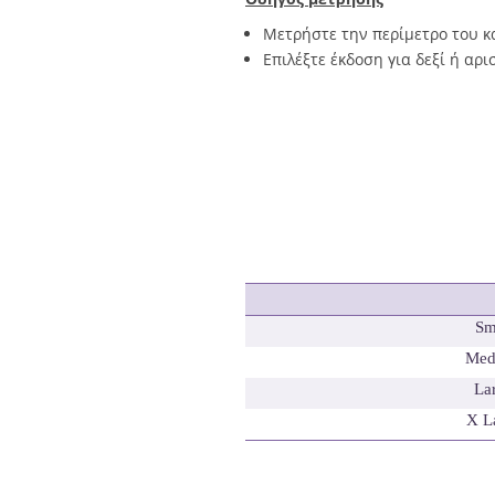
Μετρήστε την περίμετρο του κ
Επιλέξτε έκδοση για δεξί ή αρι
Sm
Med
La
X
L