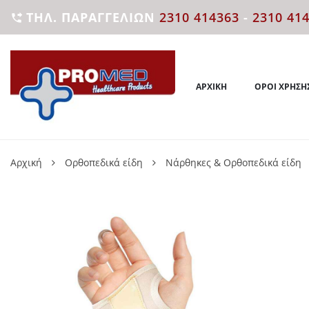
ΤΗΛ. ΠΑΡΑΓΓΕΛΙΏΝ
2310 414363
-
2310 41

ΑΡΧΙΚΉ
ΌΡΟΙ ΧΡΉΣΗ
Αρχική
Ορθοπεδικά είδη
Νάρθηκες & Ορθοπεδικά είδη