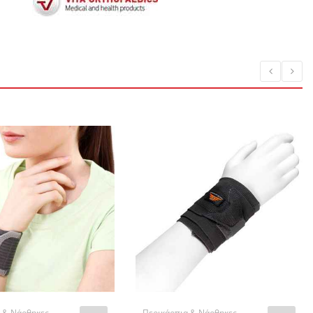
 & Νάρθηκες
Περικάρπια & Νάρθηκες