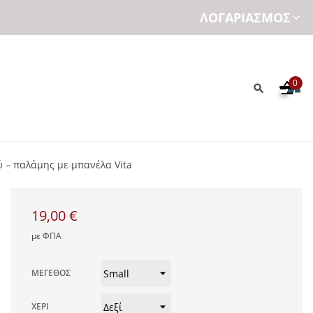
ΛΟΓΑΡΙΑΣΜΌΣ
0
 – παλάμης με μπανέλα Vita
19,00 €
με ΦΠΑ
ΜΈΓΕΘΟΣ
ΧΈΡΙ