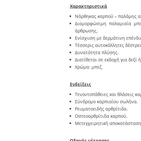
Χαρακτηριστικά
Νάρθηκας καρπού – παλάμης α
Διαμορφώσιμη παλαμιαία μπα
άρθρωσης.
Ενίσχυση με δερμάτινη επένδυ
Τέσσερις αυτοκόλλητες δέστρε
Δυνατότητα πλύσης.
Διατίθεται σε εκδοχή για δεξί ή
Χρώμα: μπεζ.
Ενδείξεις
Τενοντοπάθειες και θλάσεις κα
Σύνδρομο καρπιαίου σωλήνα.
Ρευματοειδής αρθρίτιδα.
Οστεοαρθρίτιδα καρπού.
Μετεγχειρητική αποκατάσταση
Οδηγός μέτρησης