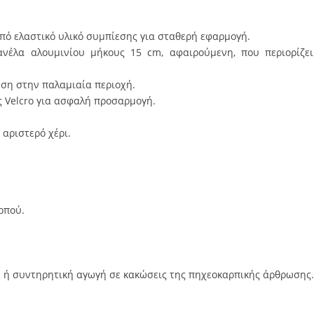
πό ελαστικό υλικό συμπίεσης για σταθερή εφαρμογή.
νέλα αλουμινίου μήκους 15 cm, αφαιρούμενη, που περιορίζε
ση στην παλαμιαία περιοχή.
ς Velcro για ασφαλή προσαρμογή.
 αριστερό χέρι.
ρπού.
 ή συντηρητική αγωγή σε κακώσεις της πηχεοκαρπικής άρθρωσης.