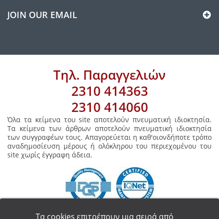
JOIN OUR EMAIL
Τηλ. Παραγγελιών
2310 414363
2310 414060
Όλα τα κείμενα του site αποτελούν πνευματική ιδιοκτησία.
Τα κείμενα των άρθρων αποτελούν πνευματική ιδιοκτησία
των συγγραφέων τους. Απαγορεύεται η καθ'οιονδήποτε τρόπο
αναδημοσίευση μέρους ή ολόκληρου του περιεχομένου του
site χωρίς έγγραφη άδεια.
Τα cookies επιτρέπουν μια σειρά από