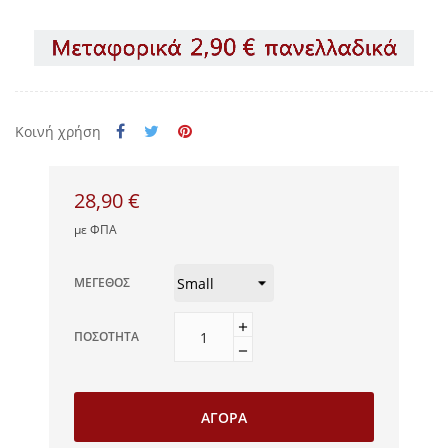
Κοινή χρήση
28,90 €
με ΦΠΑ
ΜΈΓΕΘΟΣ
ΠΟΣΌΤΗΤΑ
ΑΓΟΡΆ