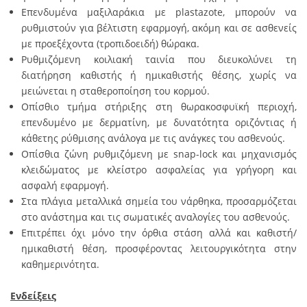
Επενδυμένα μαξιλαράκια με plastazote, μπορούν να
ρυθμιστούν για βέλτιστη εφαρμογή, ακόμη και σε ασθενείς
με προεξέχοντα (τροπιδοειδή) θώρακα.
Ρυθμιζόμενη κοιλιακή ταινία που διευκολύνει τη
διατήρηση καθιστής ή ημικαθιστής θέσης, χωρίς να
μειώνεται η σταθεροποίηση του κορμού.
Οπίσθιο τμήμα στήριξης στη θωρακοσφυϊκή περιοχή,
επενδυμένο με δερματίνη, με δυνατότητα οριζόντιας ή
κάθετης ρύθμισης ανάλογα με τις ανάγκες του ασθενούς.
Οπίσθια ζώνη ρυθμιζόμενη με snap-lock και μηχανισμός
κλειδώματος με κλείστρο ασφαλείας για γρήγορη και
ασφαλή εφαρμογή.
Στα πλάγια μεταλλικά σημεία του νάρθηκα, προσαρμόζεται
στο ανάστημα και τις σωματικές αναλογίες του ασθενούς.
Επιτρέπει όχι μόνο την όρθια στάση αλλά και καθιστή/
ημικαθιστή θέση, προσφέροντας λειτουργικότητα στην
καθημερινότητα.
Ενδείξεις