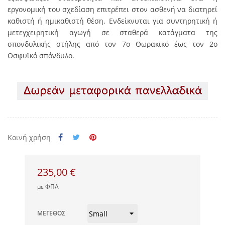
εργονομική του σχεδίαση επιτρέπει στον ασθενή να διατηρεί
καθιστή ή ημικαθιστή θέση. Ενδείκνυται για συντηρητική ή
μετεγχειρητική αγωγή σε σταθερά κατάγματα της
σπονδυλικής στήλης από τον 7ο Θωρακικό έως τον 2ο
Οσφυϊκό σπόνδυλο.
Κοινή χρήση
235,00 €
με ΦΠΑ
ΜΈΓΕΘΟΣ