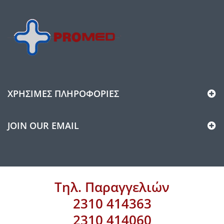
ΧΡΉΣΙΜΕΣ ΠΛΗΡΟΦΟΡΊΕΣ
JOIN OUR EMAIL
Τηλ. Παραγγελιών
2310 414363
2310 414060