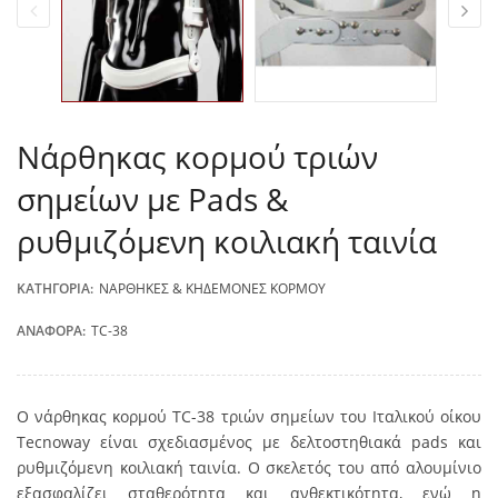
Νάρθηκας κορμού τριών
σημείων με Pads &
ρυθμιζόμενη κοιλιακή ταινία
ΚΑΤΗΓΟΡΊΑ:
ΝΆΡΘΗΚΕΣ & ΚΗΔΕΜΌΝΕΣ ΚΟΡΜΟΎ
ΑΝΑΦΟΡΆ:
TC-38
Ο νάρθηκας κορμού TC-38 τριών σημείων του Ιταλικού οίκου
Tecnoway είναι σχεδιασμένος με δελτοστηθιακά pads και
ρυθμιζόμενη κοιλιακή ταινία. Ο σκελετός του από αλουμίνιο
εξασφαλίζει σταθερότητα και ανθεκτικότητα, ενώ η