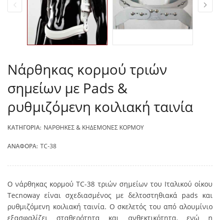
Νάρθηκας κορμού τριών
σημείων με Pads &
ρυθμιζόμενη κοιλιακή ταινία
ΚΑΤΗΓΟΡΊΑ:
ΝΆΡΘΗΚΕΣ & ΚΗΔΕΜΌΝΕΣ ΚΟΡΜΟΎ
ΑΝΑΦΟΡΆ:
TC-38
Ο νάρθηκας κορμού TC-38 τριών σημείων του Ιταλικού οίκου
Tecnoway είναι σχεδιασμένος με δελτοστηθιακά pads και
ρυθμιζόμενη κοιλιακή ταινία. Ο σκελετός του από αλουμίνιο
εξασφαλίζει σταθερότητα και ανθεκτικότητα, ενώ η