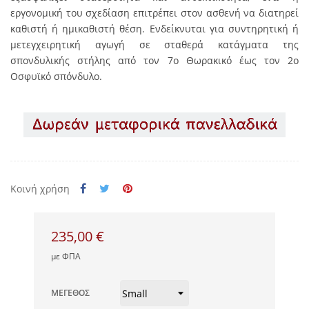
εργονομική του σχεδίαση επιτρέπει στον ασθενή να διατηρεί
καθιστή ή ημικαθιστή θέση. Ενδείκνυται για συντηρητική ή
μετεγχειρητική αγωγή σε σταθερά κατάγματα της
σπονδυλικής στήλης από τον 7ο Θωρακικό έως τον 2ο
Οσφυϊκό σπόνδυλο.
Κοινή χρήση
235,00 €
με ΦΠΑ
ΜΈΓΕΘΟΣ