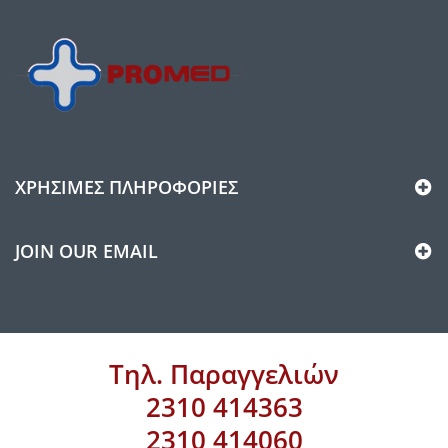
ΧΡΉΣΙΜΕΣ ΠΛΗΡΟΦΟΡΊΕΣ
JOIN OUR EMAIL
Τηλ. Παραγγελιών
2310 414363
2310 414060