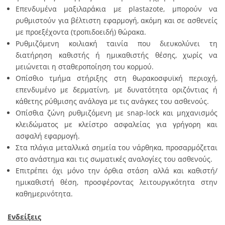
Επενδυμένα μαξιλαράκια με plastazote, μπορούν να
ρυθμιστούν για βέλτιστη εφαρμογή, ακόμη και σε ασθενείς
με προεξέχοντα (τροπιδοειδή) θώρακα.
Ρυθμιζόμενη κοιλιακή ταινία που διευκολύνει τη
διατήρηση καθιστής ή ημικαθιστής θέσης, χωρίς να
μειώνεται η σταθεροποίηση του κορμού.
Οπίσθιο τμήμα στήριξης στη θωρακοσφυϊκή περιοχή,
επενδυμένο με δερματίνη, με δυνατότητα οριζόντιας ή
κάθετης ρύθμισης ανάλογα με τις ανάγκες του ασθενούς.
Οπίσθια ζώνη ρυθμιζόμενη με snap-lock και μηχανισμός
κλειδώματος με κλείστρο ασφαλείας για γρήγορη και
ασφαλή εφαρμογή.
Στα πλάγια μεταλλικά σημεία του νάρθηκα, προσαρμόζεται
στο ανάστημα και τις σωματικές αναλογίες του ασθενούς.
Επιτρέπει όχι μόνο την όρθια στάση αλλά και καθιστή/
ημικαθιστή θέση, προσφέροντας λειτουργικότητα στην
καθημερινότητα.
Ενδείξεις