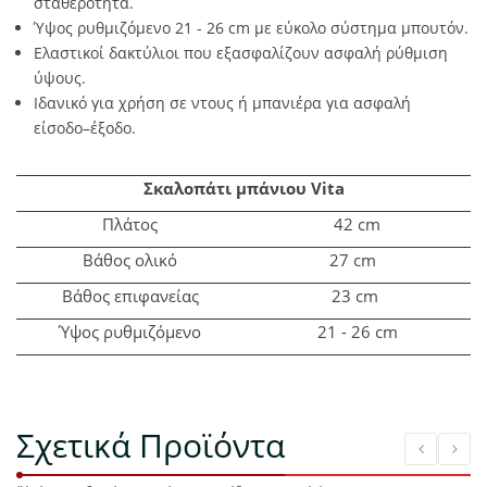
σταθερότητα.
Ύψος ρυθμιζόμενο 21 - 26 cm με εύκολο σύστημα μπουτόν.
Ελαστικοί δακτύλιοι που εξασφαλίζουν ασφαλή ρύθμιση
ύψους.
Ιδανικό για χρήση σε ντους ή μπανιέρα για ασφαλή
είσοδο–έξοδο.
Σκαλοπάτι μπάνιου Vita
Πλάτος
42 cm
Βάθος ολικό
27 cm
Βάθος επιφανείας
23 cm
Ύψος ρυθμιζόμενο
21 - 26 c
m
Σχετικά Προϊόντα