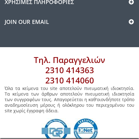
ΧΡΉΣΙΜΕΣ ΠΛΗΡΟΦΟΡΊΕΣ
JOIN OUR EMAIL
Τηλ. Παραγγελιών
2310 414363
2310 414060
Όλα τα κείμενα του site αποτελούν πνευματική ιδιοκτησία.
Τα κείμενα των άρθρων αποτελούν πνευματική ιδιοκτησία
των συγγραφέων τους. Απαγορεύεται η καθ'οιονδήποτε τρόπο
αναδημοσίευση μέρους ή ολόκληρου του περιεχομένου του
site χωρίς έγγραφη άδεια.