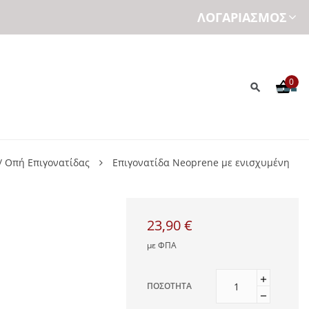
ΛΟΓΑΡΙΑΣΜΌΣ
0
/ Οπή Επιγονατίδας
Επιγονατίδα Neoprene με ενισχυμένη
23,90 €
με ΦΠΑ
ΠΟΣΌΤΗΤΑ