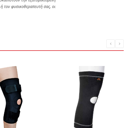
 ή τον φυσικοθεραπευτή σας, οι