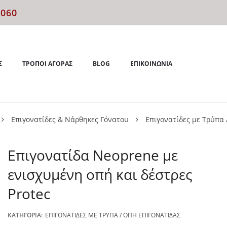
4060
Σ
ΤΡΌΠΟΙ ΑΓΟΡΆΣ
BLOG
ΕΠΙΚΟΙΝΩΝΊΑ
Επιγονατίδες & Νάρθηκες Γόνατου
Επιγονατίδες με Τρύπα 
Επιγονατίδα Neoprene με
ενισχυμένη οπή και δέστρες
Protec
ΚΑΤΗΓΟΡΊΑ:
ΕΠΙΓΟΝΑΤΊΔΕΣ ΜΕ ΤΡΎΠΑ / ΟΠΉ ΕΠΙΓΟΝΑΤΊΔΑΣ