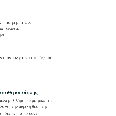
ν διαστρεμμάτων.
ού τένοντα.
ηση.
ν ιμάντων για να ταιριάζει σε
ς σταθεροποίησης;
μένο μαξιλάρι περιμετρικά της
λο για την ακριβή θέση της
ι μύες ενεργοποιούνται