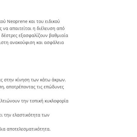
ού Neoprene και του ειδικού
ς να απαιτείται η διέλευση από
ς δέστρες εξασφαλίζουν βαθμιαία
γιστη ανακούφιση και ασφάλεια
ας στην κίνηση των κάτω άκρων.
ση, αποτρέποντας τις επώδυνες
λτιώνουν την τοπική κυκλοφορία
ι την ελαστικότητα των
ίδια αποτελεσματικότητα.