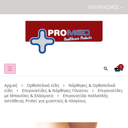
ΛΟΓΑΡΙΑΣΜΌΣ
0
Toggle
☰
navigation
Αρχική
Ορθοπεδικά είδη
Νάρθηκες & Ορθοπεδικά
είδη
Επιγονατίδες & Νάρθηκες Γόνατου
Επιγονατίδες
με Μπανέλες & Ελάσματα
Επιγονατίδα πολλαπλής
αστάθειας Protec για χιαστούς & πλαγίους