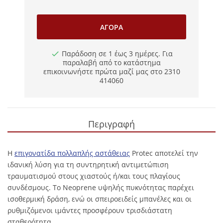
ΑΓΟΡΆ
Παράδοση σε 1 έως 3 ημέρες. Για
παραλαβή από το κατάστημα
επικοινωνήστε πρώτα μαζί μας στο 2310
414060
Περιγραφή
Η
επιγονατίδα πολλαπλής αστάθειας
Protec αποτελεί την
ιδανική λύση για τη συντηρητική αντιμετώπιση
τραυματισμού στους χιαστούς ή/και τους πλαγίους
συνδέσμους. Το Neoprene υψηλής πυκνότητας παρέχει
ισοθερμική δράση, ενώ οι σπειροειδείς μπανέλες και οι
ρυθμιζόμενοι ιμάντες προσφέρουν τρισδιάστατη
σταθερότητα.