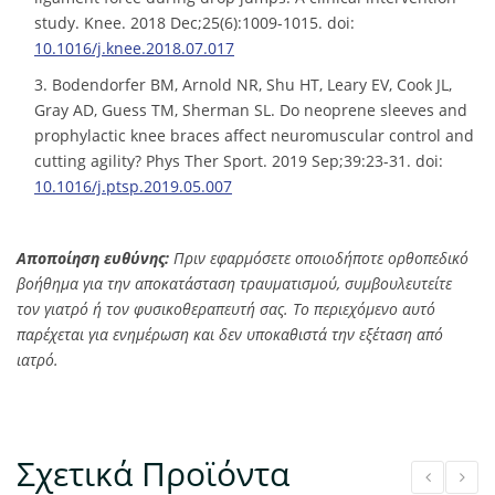
study. Knee. 2018 Dec;25(6):1009-1015. doi:
10.1016/j.knee.2018.07.017
3. Bodendorfer BM, Arnold NR, Shu HT, Leary EV, Cook JL,
Gray AD, Guess TM, Sherman SL. Do neoprene sleeves and
prophylactic knee braces affect neuromuscular control and
cutting agility? Phys Ther Sport. 2019 Sep;39:23-31. doi:
10.1016/j.ptsp.2019.05.007
Αποποίηση ευθύνης:
Πριν εφαρμόσετε οποιοδήποτε ορθοπεδικό
βοήθημα για την αποκατάσταση τραυματισμού, συμβουλευτείτε
τον γιατρό ή τον φυσικοθεραπευτή σας. Το περιεχόμενο αυτό
παρέχεται για ενημέρωση και δεν υποκαθιστά την εξέταση από
ιατρό.
Σχετικά Προϊόντα