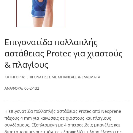
Επιγονατίδα πολλαπλής
αστάθειας Protec για χιαστούς
& πλαγίους
ΚΑΤΗΓΟΡΊΑ:
ΕΠΙΓΟΝΑΤΊΔΕΣ ΜΕ ΜΠΑΝΈΛΕΣ & ΕΛΆΣΜΑΤΑ
ΑΝΑΦΟΡΆ:
06-2-132
Η επιγονατίδα πολλαπλής αστάθειας Protec από Neoprene
πάχους 4 mm για κακώσεις σε χιαστούς και πλαγίους
συνδέσμους. Εξοπλισμένη με 4 σπειροειδείς μπανέλες και
διασταυρούμενους ιμάντες, εξασφαλίζει πλήρη έλεγχο της