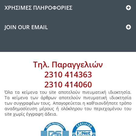
ΧΡΉΣΙΜΕΣ ΠΛΗΡΟΦΟΡΊΕΣ
JOIN OUR EMAIL
Τηλ. Παραγγελιών
2310 414363
2310 414060
Όλα τα κείμενα του site αποτελούν πνευματική ιδιοκτησία.
Τα κείμενα των άρθρων αποτελούν πνευματική ιδιοκτησία
των συγγραφέων τους. Απαγορεύεται η καθ'οιονδήποτε τρόπο
αναδημοσίευση μέρους ή ολόκληρου του περιεχομένου του
site χωρίς έγγραφη άδεια.