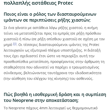
πολλαπλής αστάθειας Protec
Ποιος είναι ο ρόλος των διασταυρούμενων
ιμάντων σε περιπτώσεις ρήξης χιαστών;
Σε ένα γόνατο με αστάθεια λόγω ρήξης χιαστού, η κνήμη
τείνει να μετατοπίζεται προς τα εμπρός (σε ρήξη πρόσθιου
χιαστού) ή πίσω (σε ρήξη οπίσθιου χιαστού) σε σχέση με τον
[1]
μηρό
. Οι τέσσερις διασταυρούμενοι ιμάντες της Protec
λειτουργούν ως εξωτερικό πλέγμα υποστήριξης. Η διάταξή
τους έχει σχεδιαστεί έτσι ώστε να περιορίζει αυτή την
προσθιοπίσθια μετατόπιση, προσφέροντας στην άρθρωση τη
σταθερότητα που αδυνατεί να παρέχει ο τραυματισμένος
σύνδεσμος, βελτιώνοντας ταυτόχρονα την ιδιοδεκτικότητα
(την αίσθηση του ελέγχου της κίνησης) του ασθενούς.
Πώς βοηθά η ισοθερμική δράση και η συμπίεση
του Neoprene στην αποκατάσταση;
Το Neoprene πάχους 4mm λειτουργεί ως θερμομονωτικό