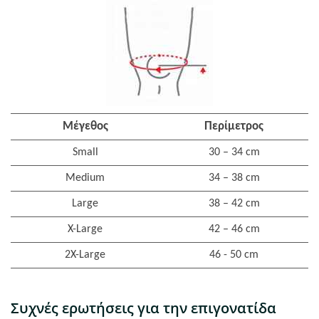
Μέγεθος
Περίμετρος
Small
30 – 34 cm
Medium
34 – 38 cm
Large
38 – 42 cm
X-Large
42 – 46 cm
2X-Large
46 - 50 cm
Συχνές ερωτήσεις για την επιγονατίδα