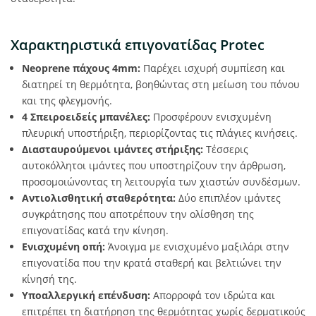
Χαρακτηριστικά επιγονατίδας Protec
Neoprene πάχους 4mm:
Παρέχει ισχυρή συμπίεση και
διατηρεί τη θερμότητα, βοηθώντας στη μείωση του πόνου
και της φλεγμονής.
4 Σπειροειδείς μπανέλες:
Προσφέρουν ενισχυμένη
πλευρική υποστήριξη, περιορίζοντας τις πλάγιες κινήσεις.
Διασταυρούμενοι ιμάντες στήριξης:
Τέσσερις
αυτοκόλλητοι ιμάντες που υποστηρίζουν την άρθρωση,
προσομοιώνοντας τη λειτουργία των χιαστών συνδέσμων.
Αντιολισθητική σταθερότητα:
Δύο επιπλέον ιμάντες
συγκράτησης που αποτρέπουν την ολίσθηση της
επιγονατίδας κατά την κίνηση.
Ενισχυμένη οπή:
Άνοιγμα με ενισχυμένο μαξιλάρι στην
επιγονατίδα που την κρατά σταθερή και βελτιώνει την
κίνησή της.
Υποαλλεργική επένδυση:
Απορροφά τον ιδρώτα και
επιτρέπει τη διατήρηση της θερμότητας χωρίς δερματικούς