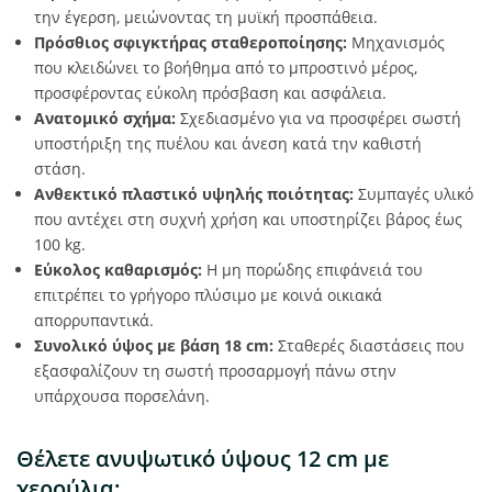
την έγερση, μειώνοντας τη μυϊκή προσπάθεια.
Πρόσθιος σφιγκτήρας σταθεροποίησης:
Μηχανισμός
που κλειδώνει το βοήθημα από το μπροστινό μέρος,
προσφέροντας εύκολη πρόσβαση και ασφάλεια.
Ανατομικό σχήμα:
Σχεδιασμένο για να προσφέρει σωστή
υποστήριξη της πυέλου και άνεση κατά την καθιστή
στάση.
Ανθεκτικό πλαστικό υψηλής ποιότητας:
Συμπαγές υλικό
που αντέχει στη συχνή χρήση και υποστηρίζει βάρος έως
100 kg.
Εύκολος καθαρισμός:
Η μη πορώδης επιφάνειά του
επιτρέπει το γρήγορο πλύσιμο με κοινά οικιακά
απορρυπαντικά.
Συνολικό ύψος με βάση 18 cm:
Σταθερές διαστάσεις που
εξασφαλίζουν τη σωστή προσαρμογή πάνω στην
υπάρχουσα πορσελάνη.
Θέλετε ανυψωτικό ύψους 12 cm με
χερούλια;