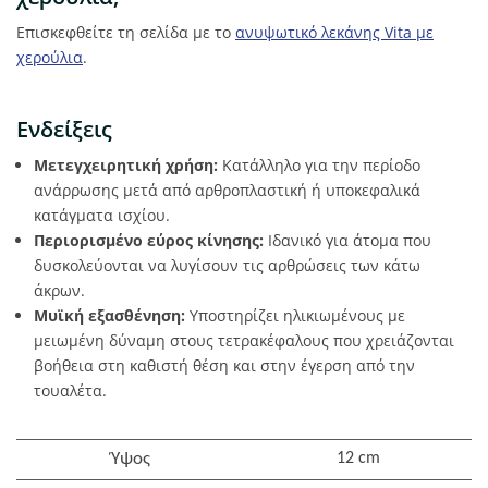
Επισκεφθείτε τη σελίδα με το
ανυψωτικό λεκάνης Vita με
χερούλια
.
Ενδείξεις
Μετεγχειρητική χρήση:
Κατάλληλο για την περίοδο
ανάρρωσης μετά από αρθροπλαστική ή υποκεφαλικά
κατάγματα ισχίου.
Περιορισμένο εύρος κίνησης:
Ιδανικό για άτομα που
δυσκολεύονται να λυγίσουν τις αρθρώσεις των κάτω
άκρων.
Μυϊκή εξασθένηση:
Υποστηρίζει ηλικιωμένους με
μειωμένη δύναμη στους τετρακέφαλους που χρειάζονται
βοήθεια στη καθιστή θέση και στην έγερση από την
τουαλέτα.
Ύψος
12 cm