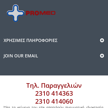
ΧΡΉΣΙΜΕΣ ΠΛΗΡΟΦΟΡΊΕΣ
JOIN OUR EMAIL
Τηλ. Παραγγελιών
2310 414363
2310 414060
Όλα τα κείμενα του site αποτελούν πνευματική ιδιοκτησία.