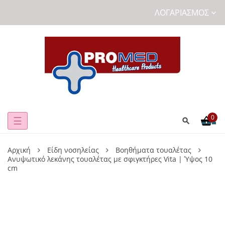
ΛΟΓΑΡΙΑΣΜΌΣ
0
Toggle
☰
navigation
Αρχική
Είδη νοσηλείας
Βοηθήματα τουαλέτας
Ανυψωτικό λεκάνης τουαλέτας με σφιγκτήρες Vita | Ύψος 10
cm