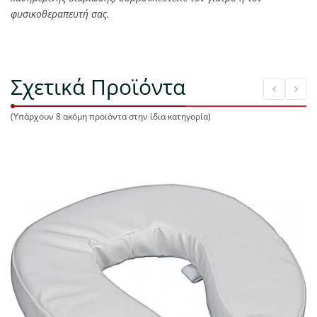
φυσικοθεραπευτή σας.
Σχετικά Προϊόντα
(Υπάρχουν 8 ακόμη προϊόντα στην ίδια κατηγορία)