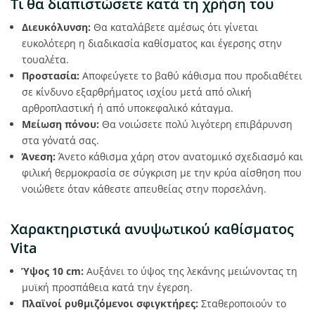
Τι θα διαπιστώσετε κατά τη χρήση του
Διευκόλυνση:
Θα καταλάβετε αμέσως ότι γίνεται
ευκολότερη η διαδικασία καθίσματος και έγερσης στην
τουαλέτα.
Προστασία:
Αποφεύγετε το βαθύ κάθισμα που προδιαθέτει
σε κίνδυνο εξαρθρήματος ισχίου μετά από ολική
αρθροπλαστική ή από υποκεφαλικό κάταγμα.
Μείωση πόνου:
Θα νοιώσετε πολύ λιγότερη επιβάρυνση
στα γόνατά σας.
Άνεση:
Άνετο κάθισμα χάρη στον ανατομικό σχεδιασμό και
φιλική θερμοκρασία σε σύγκριση με την κρύα αίσθηση που
νοιώθετε όταν κάθεστε απευθείας στην πορσελάνη.
Χαρακτηριστικά ανυψωτικού καθίσματος
Vita
Ύψος 10 cm:
Αυξάνει το ύψος της λεκάνης μειώνοντας τη
μυϊκή προσπάθεια κατά την έγερση.
Πλαϊνοί ρυθμιζόμενοι σφιγκτήρες:
Σταθεροποιούν το