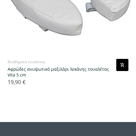
Βοηθήματα τουαλέτας
Αφρώδες ανυψωτικό μαξιλάρι λεκάνης τουαλέτας
Vita 5 cm
19,90 €
Τιμή