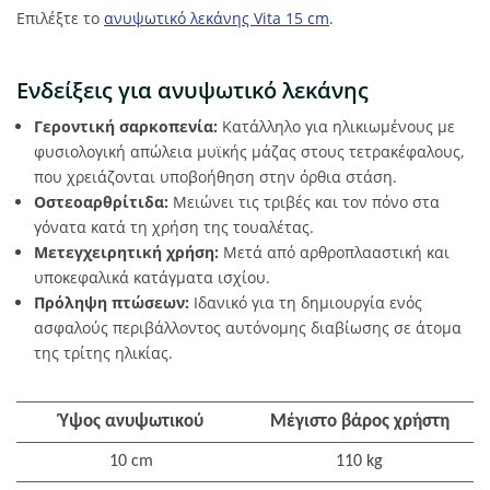
Επιλέξτε το
ανυψωτικό λεκάνης Vita 15 cm
.
Ενδείξεις για ανυψωτικό λεκάνης
Γεροντική σαρκοπενία:
Κατάλληλο για ηλικιωμένους με
φυσιολογική απώλεια μυϊκής μάζας στους τετρακέφαλους,
που χρειάζονται υποβοήθηση στην όρθια στάση.
Οστεοαρθρίτιδα:
Μειώνει τις τριβές και τον πόνο στα
γόνατα κατά τη χρήση της τουαλέτας.
Μετεγχειρητική χρήση:
Μετά από αρθροπλααστική και
υποκεφαλικά κατάγματα ισχίου.
Πρόληψη πτώσεων:
Ιδανικό για τη δημιουργία ενός
ασφαλούς περιβάλλοντος αυτόνομης διαβίωσης σε άτομα
της τρίτης ηλικίας.
Ύψος ανυψωτικού
Μέγιστο βάρος χρήστη
10 cm
110 kg