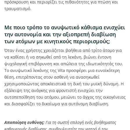
πρόσκρουση και περιορίζει τις πιθανότητες για πτώση και
τραυματισμό.
Με ποιο τρόπο το ανυψωτικό κάθισμα ενισχύει
την αυτονομία και την αξιοπρεπή διαβίωση
των аτόμων με κινητικούς περιορισμούς;
Όταν ένας χρήστης χρειάζεται βοήθεια από τρίτο άτομο για
να καθίσει ή να σηκωθεί από τη λεκάνη, βιώνει έντονη
ψυχολογική επιβάρυνση και απώλεια της ιδιωτικότητάς του.
Το ανυψωτικό λεκάνης της Vita προσφέρει μια ευνοϊκότερη
θέση, επιτρέποντας στον ασθενή να ανασηκωθεί
χρησιμοποιώντας αποκλειστικά τη δική του μυϊκή δύναμη. Η
εξάλειψη της ανάγκης για φροντιστή ενισχύει την
αυτοπεποίθηση του ατόμου, μειώνει το άγχος της οικογένειας
και διασφαλίζει το δικαίωμα για αυτόνομη διαβίωση.
Αποποίηση ευθύνης:
Για τη σωστή επιλογή ενός βοήθηματος
καθημερινής διαβίωσης, συμβουλευτείτε τον γιατρό ή τον