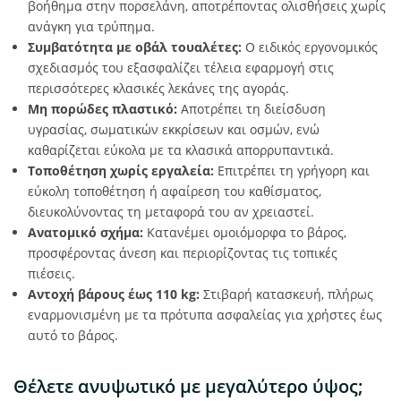
βοήθημα στην πορσελάνη, αποτρέποντας ολισθήσεις χωρίς
ανάγκη για τρύπημα.
Συμβατότητα με οβάλ τουαλέτες:
Ο ειδικός εργονομικός
σχεδιασμός του εξασφαλίζει τέλεια εφαρμογή στις
περισσότερες κλασικές λεκάνες της αγοράς.
Μη πορώδες πλαστικό:
Αποτρέπει τη διείσδυση
υγρασίας, σωματικών εκκρίσεων και οσμών, ενώ
καθαρίζεται εύκολα με τα κλασικά απορρυπαντικά.
Τοποθέτηση χωρίς εργαλεία:
Επιτρέπει τη γρήγορη και
εύκολη τοποθέτηση ή αφαίρεση του καθίσματος,
διευκολύνοντας τη μεταφορά του αν χρειαστεί.
Ανατομικό σχήμα:
Κατανέμει ομοιόμορφα το βάρος,
προσφέροντας άνεση και περιορίζοντας τις τοπικές
πιέσεις.
Αντοχή βάρους έως 110 kg:
Στιβαρή κατασκευή, πλήρως
εναρμονισμένη με τα πρότυπα ασφαλείας για χρήστες έως
αυτό το βάρος.
Θέλετε ανυψωτικό με μεγαλύτερο ύψος;