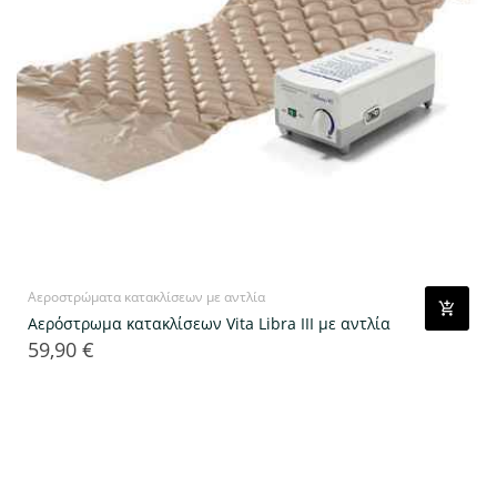
Αεροστρώματα κατακλίσεων με αντλία
Αερόστρωμα κατακλίσεων Vita Libra III με αντλία
59,90 €
Τιμή