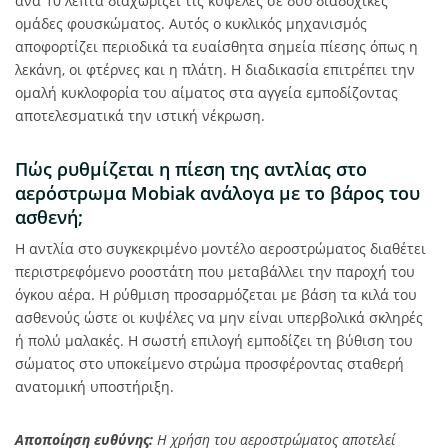
ανά 10 λεπτά διαχωρίζει τις κυψέλες σε δύο διαδοχικές
ομάδες φουσκώματος. Αυτός ο κυκλικός μηχανισμός
αποφορτίζει περιοδικά τα ευαίσθητα σημεία πίεσης όπως η
λεκάνη, οι φτέρνες και η πλάτη. Η διαδικασία επιτρέπει την
ομαλή κυκλοφορία του αίματος στα αγγεία εμποδίζοντας
αποτελεσματικά την ιστική νέκρωση.
Πώς ρυθμίζεται η πίεση της αντλίας στο
αερόστρωμα Mobiak ανάλογα με το βάρος του
ασθενή;
Η αντλία στο συγκεκριμένο μοντέλο αεροστρώματος διαθέτει
περιστρεφόμενο ροοστάτη που μεταβάλλει την παροχή του
όγκου αέρα. Η ρύθμιση προσαρμόζεται με βάση τα κιλά του
ασθενούς ώστε οι κυψέλες να μην είναι υπερβολικά σκληρές
ή πολύ μαλακές. Η σωστή επιλογή εμποδίζει τη βύθιση του
σώματος στο υποκείμενο στρώμα προσφέροντας σταθερή
ανατομική υποστήριξη.
Αποποίηση ευθύνης:
Η χρήση του αεροστρώματος αποτελεί