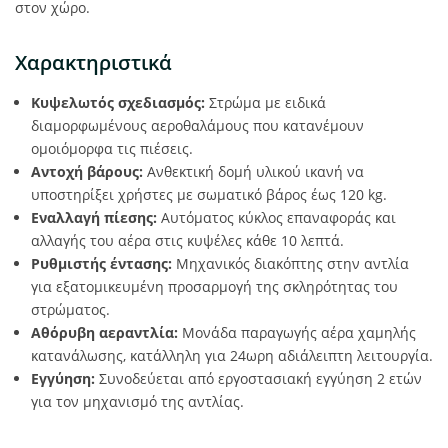
στον χώρο.
Χαρακτηριστικά
Κυψελωτός σχεδιασμός:
Στρώμα με ειδικά
διαμορφωμένους αεροθαλάμους που κατανέμουν
ομοιόμορφα τις πιέσεις.
Αντοχή βάρους:
Ανθεκτική δομή υλικού ικανή να
υποστηρίξει χρήστες με σωματικό βάρος έως 120 kg.
Εναλλαγή πίεσης:
Αυτόματος κύκλος επαναφοράς και
αλλαγής του αέρα στις κυψέλες κάθε 10 λεπτά.
Ρυθμιστής έντασης:
Μηχανικός διακόπτης στην αντλία
για εξατομικευμένη προσαρμογή της σκληρότητας του
στρώματος.
Αθόρυβη αεραντλία:
Μονάδα παραγωγής αέρα χαμηλής
κατανάλωσης, κατάλληλη για 24ωρη αδιάλειπτη λειτουργία.
Εγγύηση:
Συνοδεύεται από εργοστασιακή εγγύηση 2 ετών
για τον μηχανισμό της αντλίας.