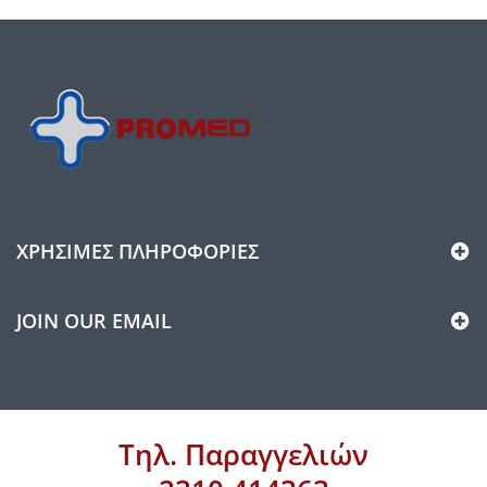
ΧΡΉΣΙΜΕΣ ΠΛΗΡΟΦΟΡΊΕΣ
JOIN OUR EMAIL
Τηλ. Παραγγελιών